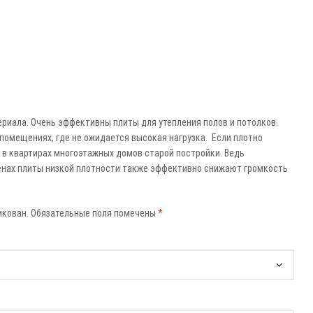
риала. Очень эффективны плиты для утепления полов и потолков.
помещениях, где не ожидается высокая нагрузка. Если плотно
я в квартирах многоэтажных домов старой постройки. Ведь
тенах плиты низкой плотности также эффективно снижают громкость
икован.
Обязательные поля помечены
*