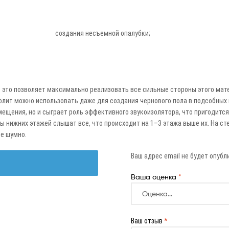
создания несъемной опалубки;
 это позволяет максимально реализовать все сильные стороны этого мате
лит можно использовать даже для создания чернового пола в подсобных 
помещения, но и сыграет роль эффективного звукоизолятора, что пригодитс
 нижних этажей слышат все, что происходит на 1–3 этажа выше их. На с
ее шумно.
Ваш адрес email не будет опубл
Ваша оценка
*
Ваш отзыв
*