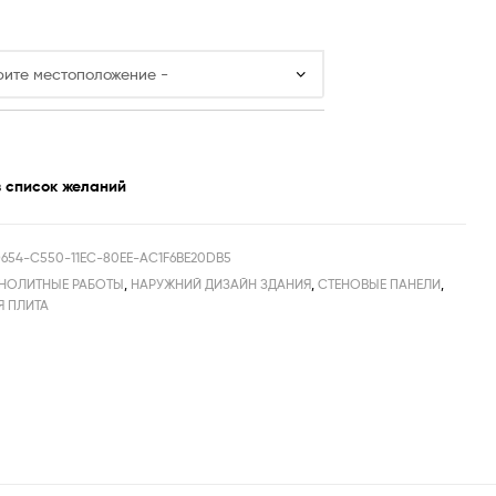
в список желаний
654-C550-11EC-80EE-AC1F6BE20DB5
НОЛИТНЫЕ РАБОТЫ
,
НАРУЖНИЙ ДИЗАЙН ЗДАНИЯ
,
СТЕНОВЫЕ ПАНЕЛИ
,
 ПЛИТА