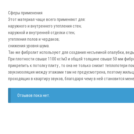
Сферы применения
Этот материал чаще всего применяют для: 
наружного и внутреннего утепления стен;
наружной и внутренней отделки стен;
утепления полов и чердаков;
снижения уровня шума.
Так-же фибролит используют для создания несъемной опалубки, ведь
При плотности свыше 1100 кг/м3 и общей толщине свыше 50 мм фибро
прикрепить к потолку плиту , то она не только снизит теплопотери 
звукоизоляция между этажами там не предусмотрена, поэтому жильцы
проходящих в квартиру звуков, благодаря чему в ней становится мен
Отзывов пока нет.