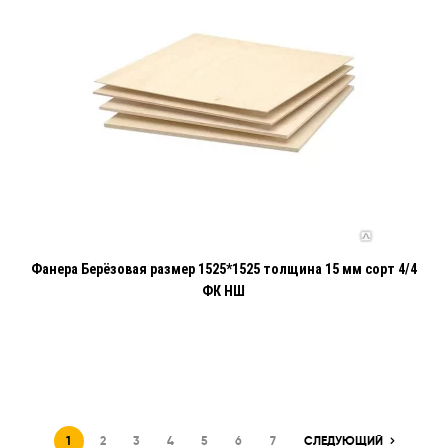
Фанера Берёзовая размер 1525*1525 толщина 15 мм сорт 4/4
ФК НШ
1
2
3
4
5
6
7
СЛЕДУЮЩИЙ