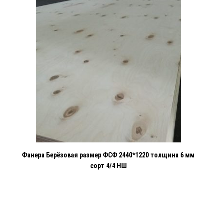
Фанера Берёзовая размер ФСФ 2440*1220 толщина 6 мм
сорт 4/4 НШ