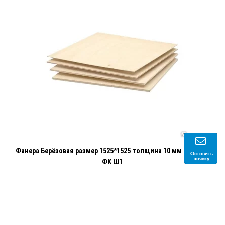
Фанера Берёзовая размер 1525*1525 толщина 10 мм сорт 4/4
Оставить
заявку
ФК Ш1