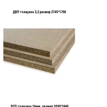
ДВП толщина 3,2 размер 2745*1700
ДСП толщина 16мм. размер 1830*2440