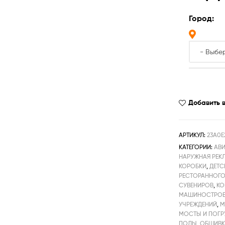
Город:
Добавить 
АРТИКУЛ:
23A0E
КАТЕГОРИИ:
АВ
НАРУЖНАЯ РЕК
КОРОБКИ
,
ДЕТС
РЕСТОРАННОГО
СУВЕНИРОВ
,
КО
МАШИНОСТРОЕ
УЧРЕЖДЕНИЙ
,
М
МОСТЫ И ПОГ
ПОЛЫ
,
ОБШИВК