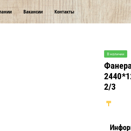
пании
Вакансии
Контакты
В наличии
Фанера
2440*1
2/3
Инфор