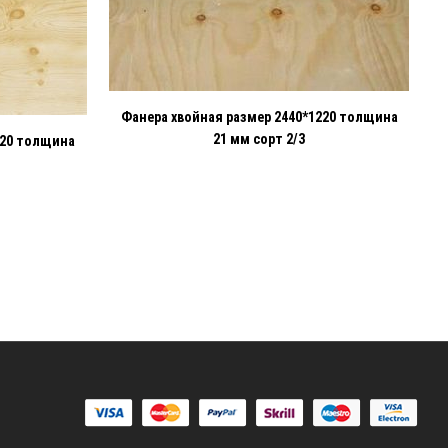
Фанера хвойная размер 2440*1220 толщина
21 мм сорт 2/3
220 толщина