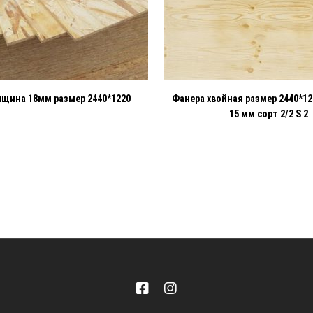
лщина 18мм размер 2440*1220
Фанера хвойная размер 2440*1
15 мм сорт 2/2 S 2