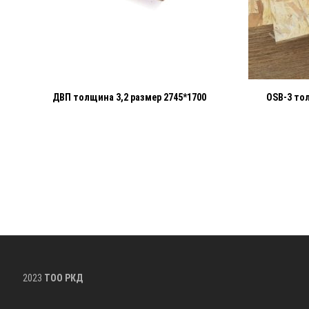
ДВП толщина 3,2 размер 2745*1700
OSB-3 то
2023
ТОО РКД