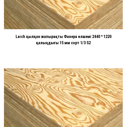
Larch қылқан жапырақты Фанера өлшемі 2440 * 1220
қалыңдығы 15 мм сорт 1/3 S2