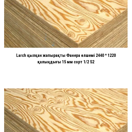
Larch қылқан жапырақты Фанера өлшемі 2440 * 1220
қалыңдығы 15 мм сорт 1/2 S2