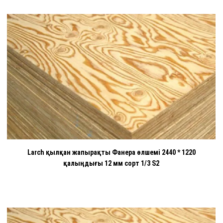
Larch қылқан жапырақты Фанера өлшемі 2440 * 1220
қалыңдығы 12 мм сорт 1/3 S2